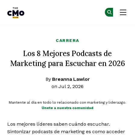
The CMO
Ún
Ún
Skip to main content
CARRERA
Los 8 Mejores Podcasts de
Marketing para Escuchar en 2026
By
Breanna Lawlor
on Jul 2, 2026
Mantente al día en todo lo relacionado con marketing y liderazgo.
Únete a nuestra comunidad
Los mejores líderes saben cuándo escuchar.
Sintonizar podcasts de marketing es como acceder