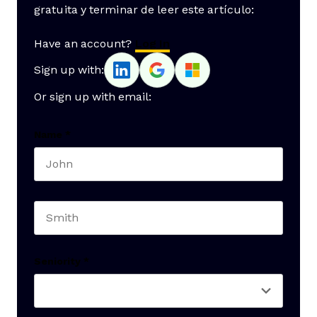
gratuita y terminar de leer este artículo:
Have an account?
Log In
Sign up with:
Or sign up with email:
Name
*
First name
Last name
Seniority
*