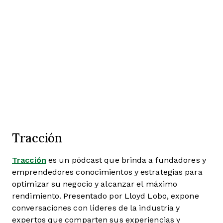
Tracción
Tracción
es un pódcast que brinda a fundadores y
emprendedores conocimientos y estrategias para
optimizar su negocio y alcanzar el máximo
rendimiento. Presentado por Lloyd Lobo, expone
conversaciones con líderes de la industria y
expertos que comparten sus experiencias y