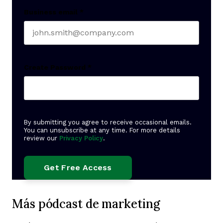
Business email
*
Create Password
*
By submitting you agree to receive occasional emails.
You can unsubscribe at any time. For more details
review our
Privacy Policy
.
Más pódcast de marketing