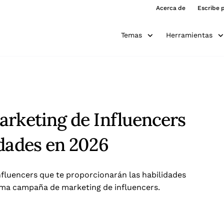
Acerca de
Escribe 
Temas
Herramientas
arketing de Influencers
idades en 2026
nfluencers que te proporcionarán las habilidades
óxima campaña de marketing de influencers.