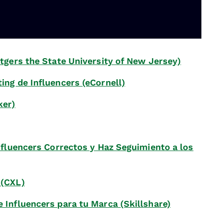
tgers the State University of New Jersey)
ing de Influencers (eCornell)
ker)
nfluencers Correctos y Haz Seguimiento a los
 (CXL)
 Influencers para tu Marca (Skillshare)