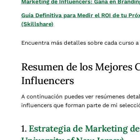
Marketing de Influencers: Gana en Brandin
Guía Definitiva para Medir el ROI de tu P
(Skillshare)
Encuentra más detalles sobre cada curso a
Resumen de los Mejores C
Influencers
A continuación puedes ver resúmenes detal
influencers que forman parte de mi selecci
Estrategia de Marketing de
1.