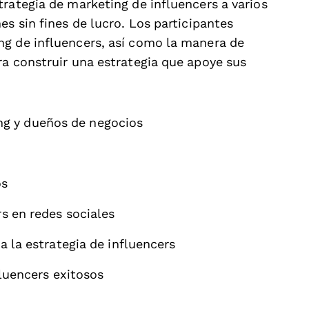
rategia de marketing de influencers a varios
es sin fines de lucro. Los participantes
ng de influencers, así como la manera de
ra construir una estrategia que apoye sus
ng y dueños de negocios
os
s en redes sociales
 la estrategia de influencers
luencers exitosos