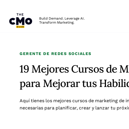
The CMO
Build Demand. Leverage AI.
Transform Marketing.
Skip to main content
GERENTE DE REDES SOCIALES
19 Mejores Cursos de M
para Mejorar tus Habil
Aquí tienes los mejores cursos de marketing de i
necesarias para planificar, crear y lanzar tu pr