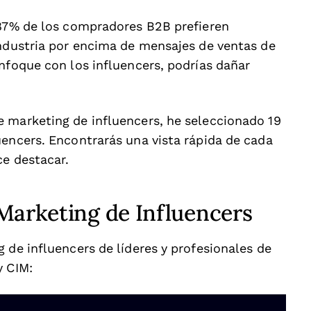
 87% de los compradores B2B prefieren
industria por encima de mensajes de ventas de
nfoque con los influencers, podrías dañar
 marketing de influencers, he seleccionado 19
uencers. Encontrarás una vista rápida de cada
ce destacar.
Marketing de Influencers
 de influencers de líderes y profesionales de
y CIM: