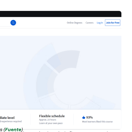
s (
Fuente
)