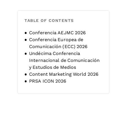
TABLE OF CONTENTS
Conferencia AEJMC 2026
Conferencia Europea de
Comunicación (ECC) 2026
Undécima Conferencia
Internacional de Comunicación
y Estudios de Medios
Content Marketing World 2026
PRSA ICON 2026
Conferencia de Comunicación y
PR 2026
Conferencia Futuro de la
Comunicación
Conferencia AANZCA 2026
Cumbre de Comunicación