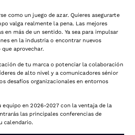
rse como un juego de azar. Quieres asegurarte
empo valga realmente la pena. Las mejores
s en más de un sentido. Ya sea para impulsar
unes en la industria o encontrar nuevos
 que aprovechar.
cación de tu marca o potenciar la colaboración
íderes de alto nivel y a comunicadores sénior
los desafíos organizacionales en entornos
u equipo en 2026-2027 con la ventaja de la
ntrarás las principales conferencias de
 calendario.