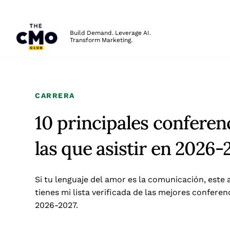
The CMO
Build Demand. Leverage AI.
Transform Marketing.
Skip to main content
CARRERA
10 principales confere
las que asistir en 2026-
Si tu lenguaje del amor es la comunicación, este a
tienes mi lista verificada de las mejores conferen
2026-2027.