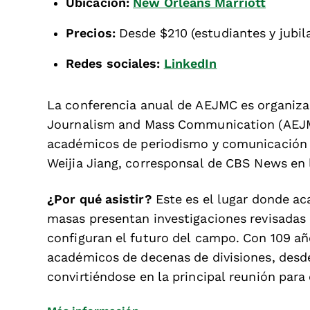
Ubicación:
New Orleans Marriott
Precios:
Desde $210 (estudiantes y jubil
Redes sociales:
LinkedIn
La conferencia anual de AEJMC es organizad
Journalism and Mass Communication (AEJMC)
académicos de periodismo y comunicación 
Weijia Jiang, corresponsal de CBS News en 
¿Por qué asistir?
Este es el lugar donde a
masas presentan investigaciones revisadas p
configuran el futuro del campo. Con 109 año
académicos de decenas de divisiones, desde
convirtiéndose en la principal reunión par