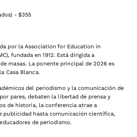
ados) - $355
a por la Association for Education in
, fundada en 1912. Está dirigida a
de masas. La ponente principal de 2026 es
la Casa Blanca.
cadémicos del periodismo y la comunicación de
or pares, debaten la libertad de prensa y
s de historia, la conferencia atrae a
 publicidad hasta comunicación científica,
a educadores de periodismo.