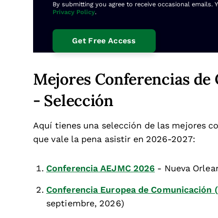
By submitting you agree to receive occasional emails. 
Privacy Policy
.
Mejores Conferencias de
- Selección
Aquí tienes una selección de las mejores 
que vale la pena asistir en 2026-2027:
Conferencia AEJMC 2026
- Nueva Orlean
Conferencia Europea de Comunicación 
septiembre, 2026)