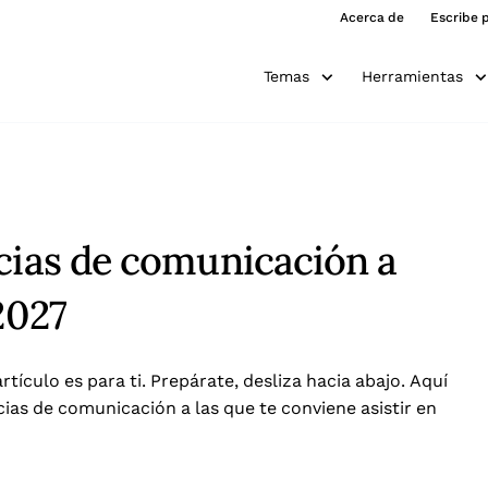
Acerca de
Escribe 
Temas
Herramientas
ncias de comunicación a
2027
rtículo es para ti. Prepárate, desliza hacia abajo. Aquí
cias de comunicación a las que te conviene asistir en