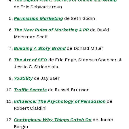
de Eric Schwartzman
Permission Marketing
de Seth Godin
The New Rules of Marketing & PR
de David
Meerman Scott
Building A Story Brand
de Donald Miller
The Art of SEO
de Eric Enge, Stephan Spencer, &
Jessie C. Stricchiola
Youtility
de Jay Baer
Traffic Secrets
de Russel Brunson
Influence: The Psychology of Persuasion
de
Robert Cialdini
Contagious: Why Things Catch On
de Jonah
Berger