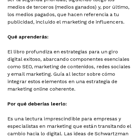
medios de terceros (medios ganados) y, por último,
los medios pagados, que hacen referencia a tu
publicidad, incluido el marketing de influencers.
Qué aprenderás:
El libro profundiza en estrategias para un giro
digital exitoso, abarcando componentes esenciales
como SEO, marketing de contenidos, redes sociales
y email marketing. Guía al lector sobre cómo
integrar estos elementos en una estrategia de
marketing online coherente.
Por qué deberías leerlo:
Es una lectura imprescindible para empresas y
especialistas en marketing que están transitando el
cambio hacia lo digital. Las ideas de Schwartzman