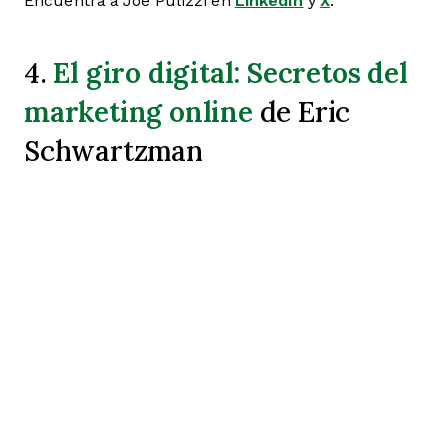
Encuentra a Joe Pulizzi en
LinkedIn
y
X
.
El giro digital: Secretos del
4.
marketing online
de Eric
Schwartzman