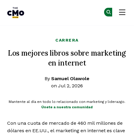
The CMO
Ún
Ún
Skip to main content
CARRERA
Los mejores libros sobre marketing
en internet
By
Samuel Olawole
on Jul 2, 2026
Mantente al día en todo lo relacionado con marketing y liderazgo.
Únete a nuestra comunidad
Con una cuota de mercado de 460 mil millones de
dólares en EE.UU., el marketing en internet es clave