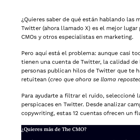
¿Quieres saber de qué están hablando las 
Twitter (ahora llamado X) es el mejor luga
CMOs y otros especialistas en marketing.
Pero aquí está el problema: aunque casi to
tienen una cuenta de Twitter, la calidad d
personas publican hilos de Twitter que te h
retuitean (
creo que ahora se llama reposte
Para ayudarte a filtrar el ruido, seleccioné
perspicaces en Twitter. Desde analizar camp
copywriting, estas 12 cuentas ofrecen un fl
¿Quieres más de The CMO?