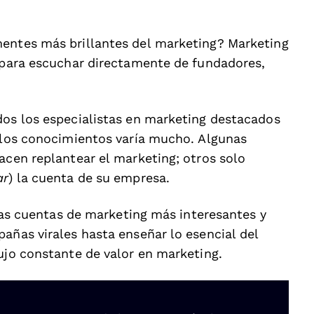
mentes más brillantes del marketing? Marketing
r para escuchar directamente de fundadores,
dos los especialistas en marketing destacados
e los conocimientos varía mucho. Algunas
acen replantear el marketing; otros solo
ar
) la cuenta de su empresa.
 las cuentas de marketing más interesantes y
añas virales hasta enseñar lo esencial del
ujo constante de valor en marketing.