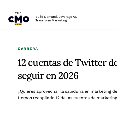
The CMO
Build Demand. Leverage AI.
Transform Marketing.
Skip to main content
CARRERA
12 cuentas de Twitter 
seguir en 2026
¿Quieres aprovechar la sabiduría en marketing de
Hemos recopilado 12 de las cuentas de marketing 