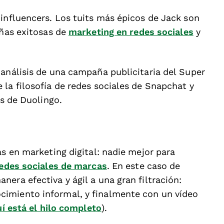
 influencers. Los tuits más épicos de Jack son
añas exitosas de
marketing en redes sociales
y
 análisis de una campaña publicitaria del Super
la filosofía de redes sociales de Snapchat y
es de Duolingo.
as en marketing digital: nadie mejor para
redes sociales de marcas
. En este caso de
era efectiva y ágil a una gran filtración:
imiento informal, y finalmente con un vídeo
í está el hilo completo
).