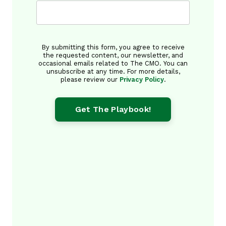
This field is for validation purposes and shou
By submitting this form, you agree to receive
the requested content, our newsletter, and
occasional emails related to The CMO. You can
unsubscribe at any time. For more details,
please review our
Privacy Policy
.