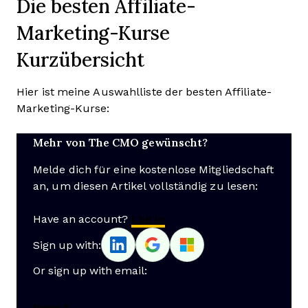
Die besten Affiliate-
Marketing-Kurse
Kurzübersicht
Hier ist meine Auswahlliste der besten Affiliate-
Marketing-Kurse:
Mehr von The CMO gewünscht?
Melde dich für eine kostenlose Mitgliedschaft
an, um diesen Artikel vollständig zu lesen:
Have an account?
Log In
Sign up with:
Or sign up with email:
Name
*