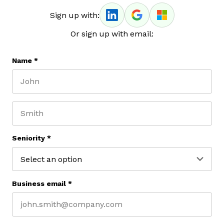
Sign up with:
Or sign up with email:
Name
*
First name
Last name
Seniority
*
Business email
*