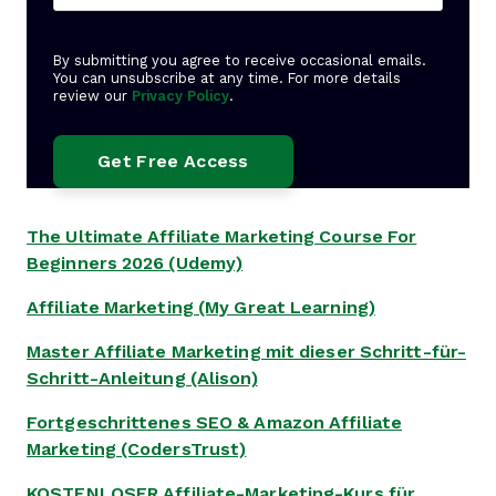
By submitting you agree to receive occasional emails.
You can unsubscribe at any time. For more details
review our
Privacy Policy
.
The Ultimate Affiliate Marketing Course For
Beginners 2026 (Udemy)
Affiliate Marketing (My Great Learning)
Master Affiliate Marketing mit dieser Schritt-für-
Schritt-Anleitung (Alison)
Fortgeschrittenes SEO & Amazon Affiliate
Marketing (CodersTrust)
KOSTENLOSER Affiliate-Marketing-Kurs für