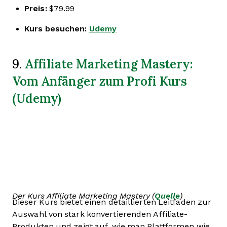
Preis:
$79.99
Kurs besuchen:
Udemy
Affiliate Marketing Mastery:
9.
Vom Anfänger zum Profi Kurs
(Udemy)
Der Kurs Affiliate Marketing Mastery (
Quelle
)
Dieser Kurs bietet einen detaillierten Leitfaden zur
Auswahl von stark konvertierenden Affiliate-
Produkten und zeigt auf, wie man Plattformen wie