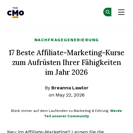
The CMO
Co
Co
Skip to main content
NACHFRAGEGENERIERUNG
17 Beste Affiliate-Marketing-Kurse
zum Aufrüsten Ihrer Fähigkeiten
im Jahr 2026
By
Breanna Lawlor
on May 22, 2026
Bleib immer auf dem Laufenden zu Marketing & Führung.
Werde
Teil unserer Community
Neu im Affiliate-Marketing? Lernen Sie die