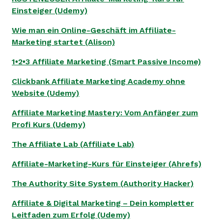
Einsteiger (Udemy)
Wie man ein Online-Geschäft im Affiliate-
Marketing startet (Alison)
1•2•3 Affiliate Marketing (Smart Passive Income)
Clickbank Affiliate Marketing Academy ohne
Website (Udemy)
Affiliate Marketing Mastery: Vom Anfänger zum
Profi Kurs (Udemy)
The Affiliate Lab (Affiliate Lab)
Affiliate-Marketing-Kurs für Einsteiger (Ahrefs)
The Authority Site System (Authority Hacker)
Affiliate & Digital Marketing – Dein kompletter
Leitfaden zum Erfolg (Udemy)