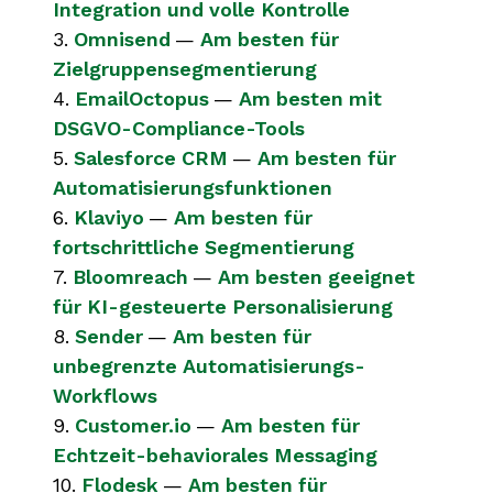
Integration und volle Kontrolle
3.
Omnisend
—
Am besten für
Zielgruppensegmentierung
4.
EmailOctopus
—
Am besten mit
DSGVO-Compliance-Tools
5.
Salesforce CRM
—
Am besten für
Automatisierungsfunktionen
6.
Klaviyo
—
Am besten für
fortschrittliche Segmentierung
7.
Bloomreach
—
Am besten geeignet
für KI-gesteuerte Personalisierung
8.
Sender
—
Am besten für
unbegrenzte Automatisierungs-
Workflows
9.
Customer.io
—
Am besten für
Echtzeit-behaviorales Messaging
10.
Flodesk
—
Am besten für