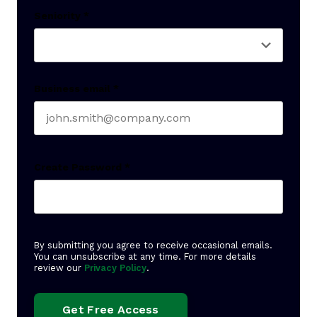
Seniority
*
Business email
*
Create Password
*
By submitting you agree to receive occasional emails.
You can unsubscribe at any time. For more details
review our
Privacy Policy
.