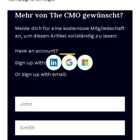
Mehr von The CMO gewünscht?
Melde dich für eine kostenlose Mitgliedschaft
an, um diesen Artikel vollständig zu lesen:
Have an account?
Log In
Sign up with:
Or sign up with email:
Name
*
First name
Last name