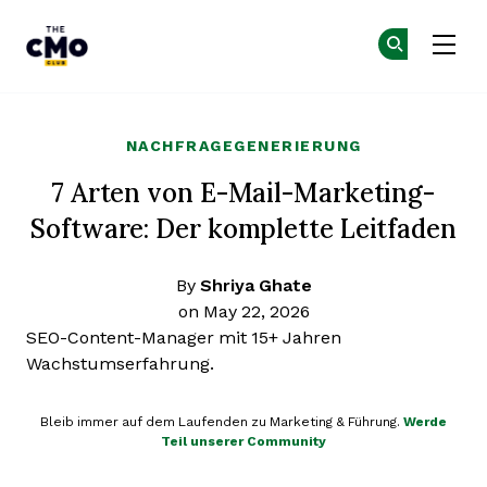
The CMO
Co
Co
Skip to main content
NACHFRAGEGENERIERUNG
7 Arten von E-Mail-Marketing-
Software: Der komplette Leitfaden
By
Shriya Ghate
on May 22, 2026
SEO-Content-Manager mit 15+ Jahren
Wachstumserfahrung.
Bleib immer auf dem Laufenden zu Marketing & Führung.
Werde
Teil unserer Community