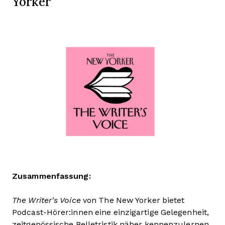
Yorker
Zusammenfassung:
The Writer's Voice
von The New Yorker bietet
Podcast-Hörer:innen eine einzigartige Gelegenheit,
zeitgenössische Belletristik näher kennenzulernen.