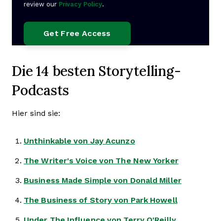
review our
Privacy Policy
.
Die 14 besten Storytelling-
Podcasts
Hier sind sie:
Unthinkable von Jay Acunzo
The Writer's Voice von The New Yorker
Business Made Simple von Donald Miller
The Business of Story von Park Howell
Under The Influence von Terry O'Reilly