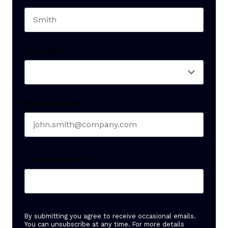
Last name
Seniority
*
Business email
*
Create Password
*
By submitting you agree to receive occasional emails.
You can unsubscribe at any time. For more details