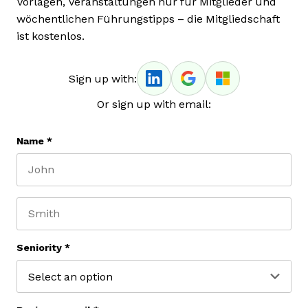
Vorlagen, Veranstaltungen nur für Mitglieder und
wöchentlichen Führungstipps – die Mitgliedschaft
ist kostenlos.
Sign up with:
Or sign up with email:
Name
*
First name
Last name
Seniority
*