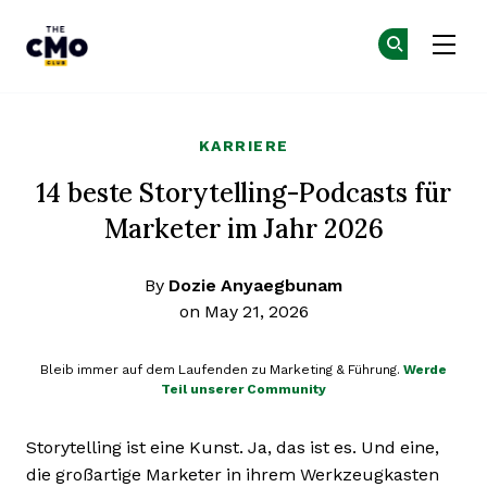
The CMO
Co
Co
Skip to main content
KARRIERE
14 beste Storytelling-Podcasts für
Marketer im Jahr 2026
By
Dozie Anyaegbunam
on May 21, 2026
Bleib immer auf dem Laufenden zu Marketing & Führung.
Werde
Teil unserer Community
Storytelling ist eine Kunst. Ja, das ist es. Und eine,
die großartige Marketer in ihrem Werkzeugkasten