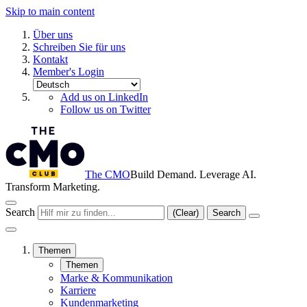
Skip to main content
Über uns
Schreiben Sie für uns
Kontakt
Member's Login
Add us on LinkedIn
Follow us on Twitter
The CMO
Build Demand. Leverage AI.
Transform Marketing.
Search
(Clear)
Search
Themen
Themen
Marke & Kommunikation
Karriere
Kundenmarketing