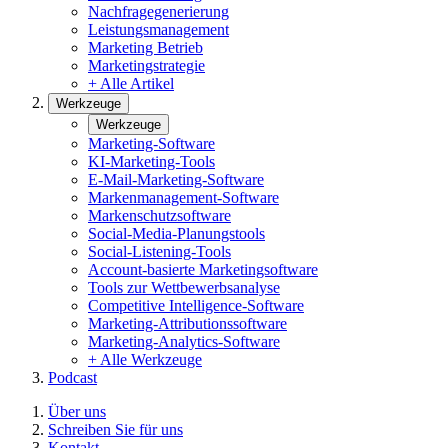
Nachfragegenerierung
Leistungsmanagement
Marketing Betrieb
Marketingstrategie
+ Alle Artikel
Werkzeuge
Werkzeuge
Marketing-Software
KI-Marketing-Tools
E-Mail-Marketing-Software
Markenmanagement-Software
Markenschutzsoftware
Social-Media-Planungstools
Social-Listening-Tools
Account-basierte Marketingsoftware
Tools zur Wettbewerbsanalyse
Competitive Intelligence-Software
Marketing-Attributionssoftware
Marketing-Analytics-Software
+ Alle Werkzeuge
Podcast
Über uns
Schreiben Sie für uns
Kontakt