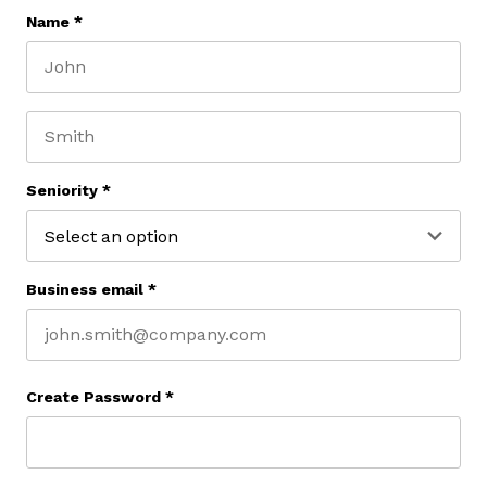
Name
*
First name
Last name
Seniority
*
Business email
*
Create Password
*