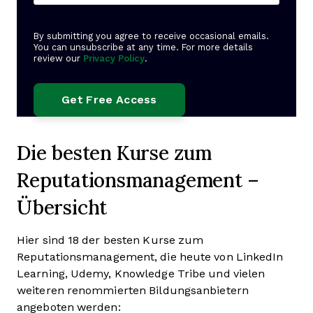
By submitting you agree to receive occasional emails.
You can unsubscribe at any time. For more details
review our
Privacy Policy
.
Die besten Kurse zum
Reputationsmanagement –
Übersicht
Hier sind 18 der besten Kurse zum
Reputationsmanagement, die heute von LinkedIn
Learning, Udemy, Knowledge Tribe und vielen
weiteren renommierten Bildungsanbietern
angeboten werden: