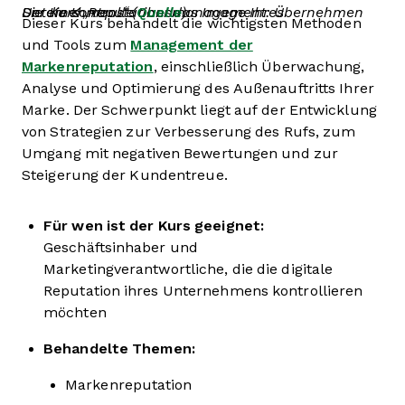
Der Kurs „Reputationsmanagement: Übernehmen Sie die Kontrolle über das Image Ihres Unternehmens“ (
Quelle
)
Dieser Kurs behandelt die wichtigsten Methoden
und Tools zum
Management der
Markenreputation
, einschließlich Überwachung,
Analyse und Optimierung des Außenauftritts Ihrer
Marke. Der Schwerpunkt liegt auf der Entwicklung
von Strategien zur Verbesserung des Rufs, zum
Umgang mit negativen Bewertungen und zur
Steigerung der Kundentreue.
Für wen ist der Kurs geeignet:
Geschäftsinhaber und
Marketingverantwortliche, die die digitale
Reputation ihres Unternehmens kontrollieren
möchten
Behandelte Themen:
Markenreputation