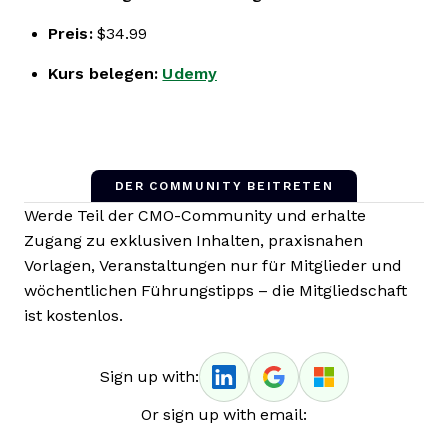
Preis:
$34.99
Kurs belegen:
Udemy
DER COMMUNITY BEITRETEN
Werde Teil der CMO-Community und erhalte
Zugang zu exklusiven Inhalten, praxisnahen
Vorlagen, Veranstaltungen nur für Mitglieder und
wöchentlichen Führungstipps – die Mitgliedschaft
ist kostenlos.
Sign up with:
Or sign up with email: