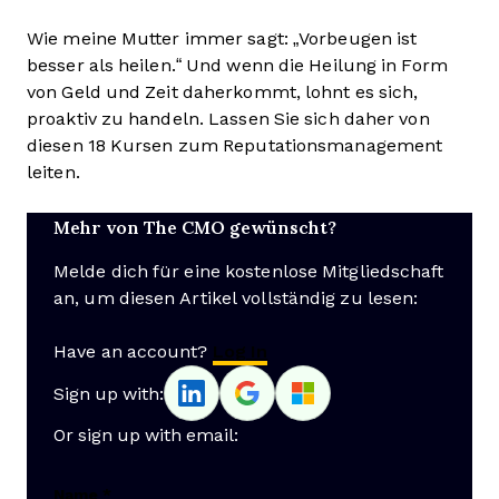
Wie meine Mutter immer sagt: „Vorbeugen ist
besser als heilen.“ Und wenn die Heilung in Form
von Geld und Zeit daherkommt, lohnt es sich,
proaktiv zu handeln. Lassen Sie sich daher von
diesen 18 Kursen zum Reputationsmanagement
leiten.
Mehr von The CMO gewünscht?
Melde dich für eine kostenlose Mitgliedschaft
an, um diesen Artikel vollständig zu lesen:
Have an account?
Log In
Sign up with:
Or sign up with email:
Name
*