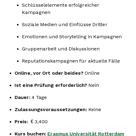
Schlüsselelemente erfolgreicher
Kampagnen
Soziale Medien und Einflüsse Dritter
Emotionen und Storytelling in Kampagnen
Gruppenarbeit und Diskussionen
Reputationskampagnen für aktuelle Fälle
Online, vor Ort oder beides?
Online
Ist eine Prüfung erforderlich?
Nein
Dauer:
4 Tage
Zulassungsvoraussetzungen:
Keine
Preis:
€ 3,400
Kurs buchen:
Erasmus Universität Rotterdam