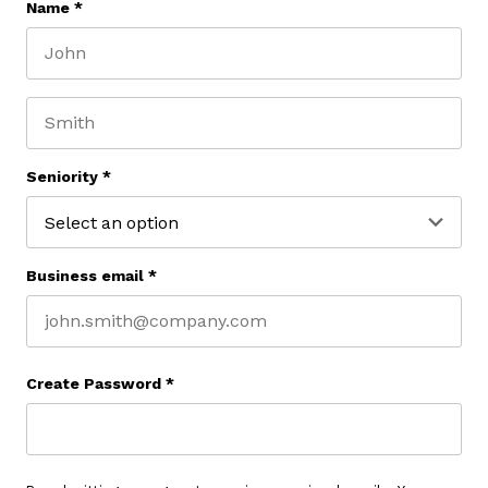
Name
*
First name
Last name
Seniority
*
Business email
*
Create Password
*