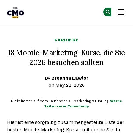
The CMO
Co
Co
Skip to main content
KARRIERE
18 Mobile-Marketing-Kurse, die Sie
2026 besuchen sollten
By
Breanna Lawlor
on May 22, 2026
Bleib immer auf dem Laufenden zu Marketing & Führung.
Werde
Teil unserer Community
Hier ist eine sorgfältig zusammengestellte Liste der
besten Mobile-Marketing-Kurse, mit denen Sie Ihr