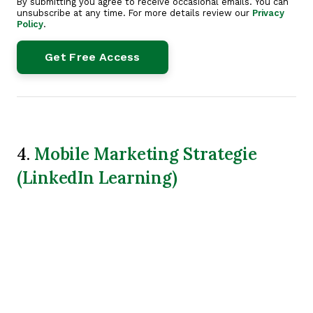
By submitting you agree to receive occasional emails. You can
unsubscribe at any time. For more details review our
Privacy
Policy
.
Mobile Marketing Strategie
4.
(LinkedIn Learning)