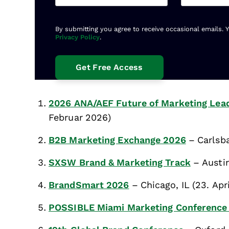
By submitting you agree to receive occasional emails. 
Privacy Policy
.
2026 ANA/AEF Future of Marketing Lea
Februar 2026)
B2B Marketing Exchange 2026
– Carlsba
SXSW Brand & Marketing Track
– Austin
BrandSmart 2026
– Chicago, IL (23. Apr
POSSIBLE Miami Marketing Conference