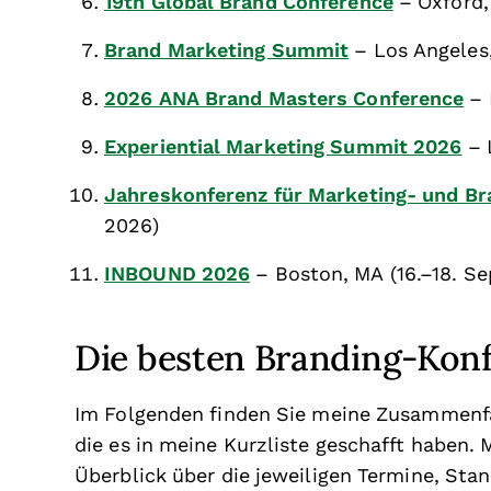
19th Global Brand Conference
– Oxford,
Brand Marketing Summit
– Los Angeles,
2026 ANA Brand Masters Conference
– 
Experiential Marketing Summit 2026
– 
Jahreskonferenz für Marketing- und Br
2026)
INBOUND 2026
– Boston, MA (16.–18. S
Die besten Branding-Kon
Im Folgenden finden Sie meine Zusammenf
die es in meine Kurzliste geschafft haben.
Überblick über die jeweiligen Termine, St