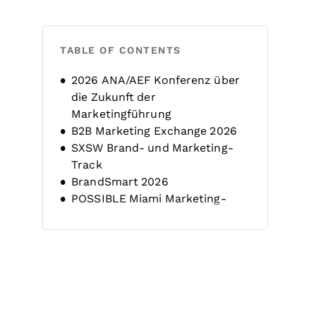
TABLE OF CONTENTS
2026 ANA/AEF Konferenz über
die Zukunft der
Marketingführung
B2B Marketing Exchange 2026
SXSW Brand- und Marketing-
Track
BrandSmart 2026
POSSIBLE Miami Marketing-
Konferenz und Expo
19. Globale Marken-Konferenz
Brand Marketing Summit 2026
2026 ANA Brand Masters
Konferenz
Experiential Marketing Summit