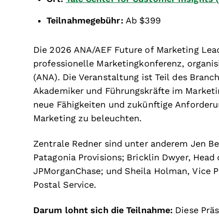
Teilnahmegebühr:
Ab $399
Die 2026 ANA/AEF Future of Marketing Lead
professionelle Marketingkonferenz, organisi
(ANA). Die Veranstaltung ist Teil des Branc
Akademiker und Führungskräfte im Marke
neue Fähigkeiten und zukünftige Anforde
Marketing zu beleuchten.
Zentrale Redner sind unter anderem Jen Ber
Patagonia Provisions; Bricklin Dwyer, Head
JPMorganChase; und Sheila Holman, Vice Pr
Postal Service.
Darum lohnt sich die Teilnahme:
Diese Prä