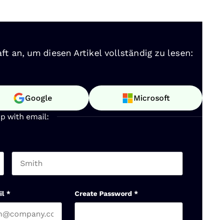
ft an, um diesen Artikel vollständig zu lesen:
Google
Microsoft
up with email:
Last name
il
*
Create Password
*