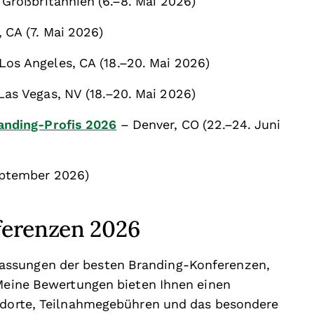
 Großbritannien (6.–8. Mai 2026)
 CA (7. Mai 2026)
Los Angeles, CA (18.–20. Mai 2026)
Las Vegas, NV (18.–20. Mai 2026)
anding-Profis 2026
– Denver, CO (22.–24. Juni
eptember 2026)
ferenzen 2026
assungen der besten Branding-Konferenzen,
 Meine Bewertungen bieten Ihnen einen
andorte, Teilnahmegebühren und das besondere