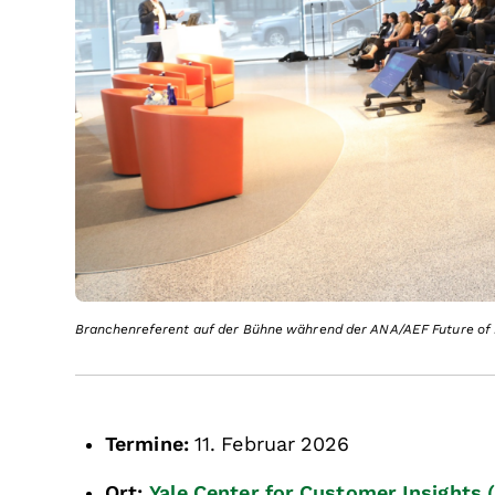
Branchenreferent auf der Bühne während der ANA/AEF Future of
Termine:
11. Februar 2026
Ort:
Yale Center for Customer Insights 