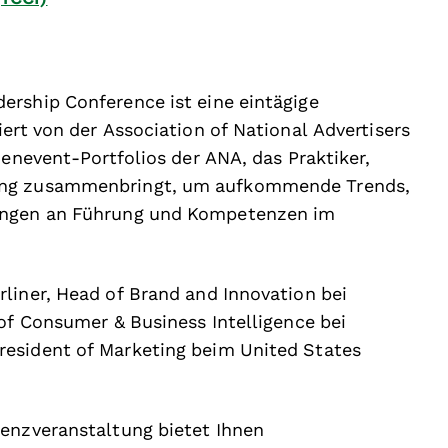
ership Conference ist eine eintägige
ert von der Association of National Advertisers
henevent-Portfolios der ANA, das Praktiker,
ting zusammenbringt, um aufkommende Trends,
rungen an Führung und Kompetenzen im
liner, Head of Brand and Innovation bei
 of Consumer & Business Intelligence bei
esident of Marketing beim United States
senzveranstaltung bietet Ihnen