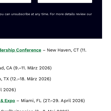
You can unsubscribe at any time. For more details review our
dership Conference
– New Haven, CT (11.
d, CA (9.–11. März 2026)
, TX (12.–18. März 2026)
il 2026)
 & Expo
– Miami, FL (27.–29. April 2026)