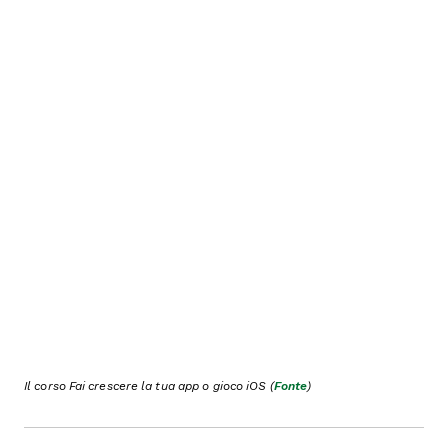
Il corso Fai crescere la tua app o gioco iOS (
Fonte
)