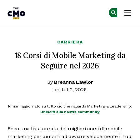
The CMO
Un
Un
Skip to main content
CARRIERA
18 Corsi di Mobile Marketing da
Seguire nel 2026
By
Breanna Lawlor
on Jul 2, 2026
Rimani aggiornato su tutto ciò che riguarda Marketing & Leadership.
Unisciti alla nostra community
Ecco una lista curata dei migliori corsi di mobile
marketing per aiutarti ad avviare velocemente il tuo