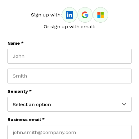
Sign up with:
Or sign up with email:
Name
*
First name
Last name
Seniority
*
Business email
*