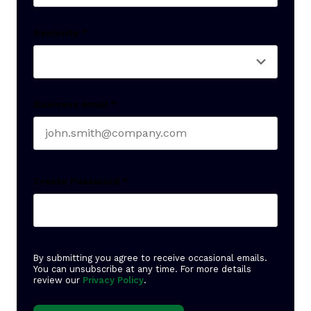
Last name
Seniority
*
Business email
*
Create Password
*
By submitting you agree to receive occasional emails.
You can unsubscribe at any time. For more details
review our
Privacy Policy
.