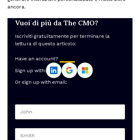
ancora.
Vuoi di più da The CMO?
Iscriviti gratuitamente per terminare la
lettura di questo articolo:
Have an account?
Log In
Sign up with:
Or sign up with email:
Name
*
First name