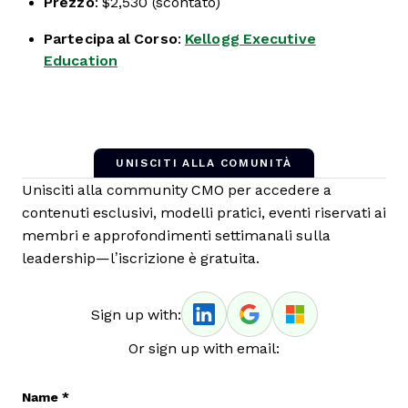
Prezzo
: $2,530 (scontato)
Partecipa al Corso
:
Kellogg Executive
Education
UNISCITI ALLA COMUNITÀ
Unisciti alla community CMO per accedere a
contenuti esclusivi, modelli pratici, eventi riservati ai
membri e approfondimenti settimanali sulla
leadership—l’iscrizione è gratuita.
Sign up with:
Or sign up with email:
Name
*