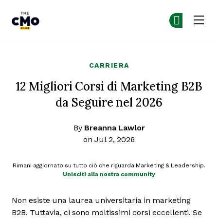
The CMO
Un
Un
Skip to main content
CARRIERA
12 Migliori Corsi di Marketing B2B
da Seguire nel 2026
By
Breanna Lawlor
on Jul 2, 2026
Rimani aggiornato su tutto ciò che riguarda Marketing & Leadership.
Unisciti alla nostra community
Non esiste una laurea universitaria in marketing
B2B. Tuttavia, ci sono moltissimi corsi eccellenti. Se