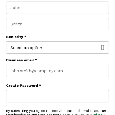
First name
Last name
Seniority
*
Business email
*
Create Password
*
By submitting you agree to receive occasional emails. You can
unsubscribe at any time. For more details review our
Privacy