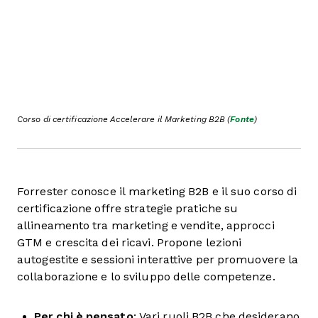
Corso di certificazione Accelerare il Marketing B2B (
Fonte
)
Forrester conosce il marketing B2B e il suo corso di
certificazione offre strategie pratiche su
allineamento tra marketing e vendite, approcci
GTM e crescita dei ricavi. Propone lezioni
autogestite e sessioni interattive per promuovere la
collaborazione e lo sviluppo delle competenze.
Per chi è pensato
: Vari ruoli B2B che desiderano