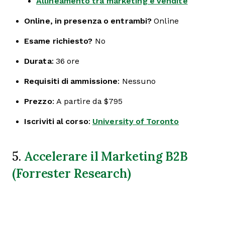
Allineamento tra marketing e vendite
Online, in presenza o entrambi?
Online
Esame richiesto?
No
Durata
: 36 ore
Requisiti di ammissione
: Nessuno
Prezzo
: A partire da $795
Iscriviti al corso
:
University of Toronto
Accelerare il Marketing B2B
5.
(Forrester Research)