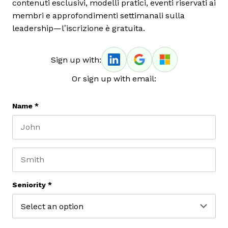
contenuti esclusivi, modelli pratici, eventi riservati ai
membri e approfondimenti settimanali sulla
leadership—l’iscrizione è gratuita.
Sign up with:
Or sign up with email:
Name
*
First name
Last name
Seniority
*