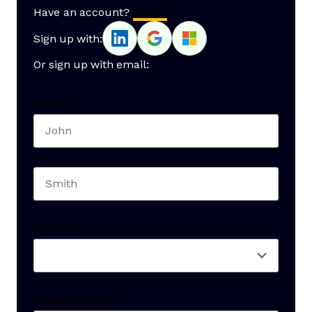
Have an account?
Log In
Sign up with:
Or sign up with email:
Name
*
First name
Last name
Seniority
*
Business email
*