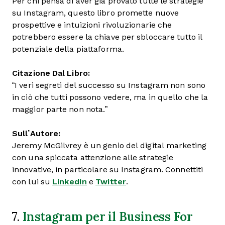
Per chi pensa di aver già provato tutte le strategie
su Instagram, questo libro promette nuove
prospettive e intuizioni rivoluzionarie che
potrebbero essere la chiave per sbloccare tutto il
potenziale della piattaforma.
Citazione Dal Libro:
“I veri segreti del successo su Instagram non sono
in ciò che tutti possono vedere, ma in quello che la
maggior parte non nota.”
Sull’Autore:
Jeremy McGilvrey è un genio del digital marketing
con una spiccata attenzione alle strategie
innovative, in particolare su Instagram. Connettiti
con lui su
LinkedIn
e
Twitter
.
Instagram per il Business For
7.