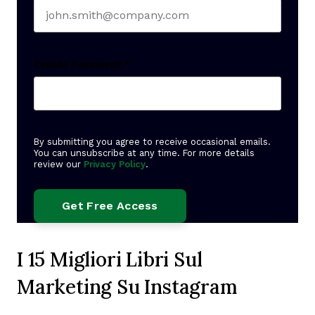
Create Password
*
By submitting you agree to receive occasional emails.
You can unsubscribe at any time. For more details
review our
Privacy Policy
.
I 15 Migliori Libri Sul
Marketing Su Instagram