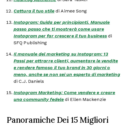
Cattura il tuo stile
di Aimee Song
Instagram: Guida per principianti. Manuale
passo passo che ti mostrerà come usare
Instagram per far crescere il tuo business
di
SFQ Publishing
Il manuale del marketing su Instagram: 13
Passi per attrarre clienti, aumentare le vendite
e rendere famoso il tuo brand in 30 giorni o
meno, anche se non sei un esperto di marketing
di C.J. Daniels
Instagram Marketing: Come vendere e creare
una community fedele
di Ellen Mackenzie
Panoramiche Dei 15 Migliori