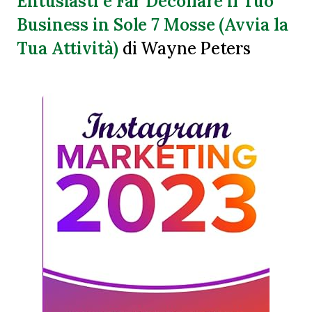
Entusiasti e Far Decollare il Tuo
Business in Sole 7 Mosse (Avvia la
Tua Attività)
di Wayne Peters