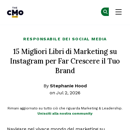
The CMO
Un
Un
Skip to main content
RESPONSABILE DEI SOCIAL MEDIA
15 Migliori Libri di Marketing su
Instagram per Far Crescere il Tuo
Brand
By
Stephanie Hood
on Jul 2, 2026
Rimani aggiornato su tutto ciò che riguarda Marketing & Leadership.
Unisciti alla nostra community
Navigare nel vivace mondo del marketing su