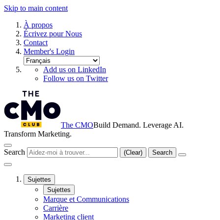
Skip to main content
À propos
Écrivez pour Nous
Contact
Member's Login
Add us on LinkedIn
Follow us on Twitter
The CMO
Build Demand. Leverage AI.
Transform Marketing.
Search
(Clear)
Search
Sujettes
Sujettes
Marque et Communications
Carrière
Marketing client