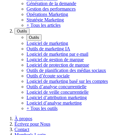
Génération de la demande
Gestion des performances
Opérations Marketing
Stratégie Marketing
+ Tous les articles
Outils
Outils
Logiciel de marketing
Outils de marketing IA
Logiciel de marketing par e-mail
Logiciel de gestion de marque
Logiciel de protection de marque
Outils de planification des médias sociaux
Outils d’écoute sociale
Logiciel de marketing basé sur les comptes
Outils d’analyse concurrentielle
Logiciel de veille concurrentielle
Logiciel d’attribution marketing
Logiciel d’analyse marketing
+ Tous les outils
À propos
Écrivez pour Nous
Contact
Member's Login