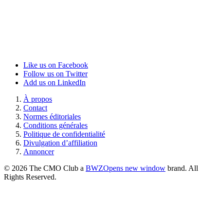
Like us on Facebook
Follow us on Twitter
Add us on LinkedIn
À propos
Contact
Normes éditoriales
Conditions générales
Politique de confidentialité
Divulgation d’affiliation
Annoncer
© 2026 The CMO Club a
BWZ
Opens new window
brand. All
Rights Reserved.