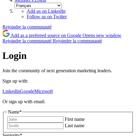
Add us on LinkedIn
Follow us on Twitter
Rejoindre la communauté
Add as a preferred source on Google
Opens new window
Rejoindre la communauté
Rejoindre la communauté
Login
Join the community of next generation marketing leaders.
Sign up with:
LinkedIn
Google
Microsoft
Or sign up with email:
Name
*
First name
Last name
Seniority
*