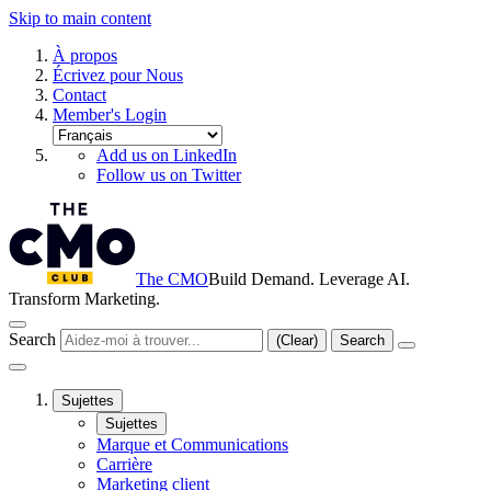
Skip to main content
À propos
Écrivez pour Nous
Contact
Member's Login
Add us on LinkedIn
Follow us on Twitter
The CMO
Build Demand. Leverage AI.
Transform Marketing.
Search
(Clear)
Search
Sujettes
Sujettes
Marque et Communications
Carrière
Marketing client