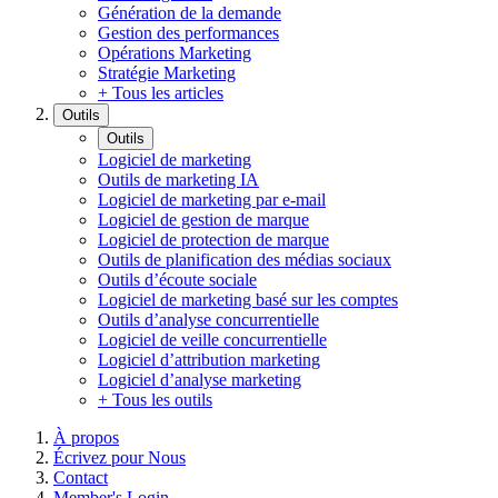
Génération de la demande
Gestion des performances
Opérations Marketing
Stratégie Marketing
+ Tous les articles
Outils
Outils
Logiciel de marketing
Outils de marketing IA
Logiciel de marketing par e-mail
Logiciel de gestion de marque
Logiciel de protection de marque
Outils de planification des médias sociaux
Outils d’écoute sociale
Logiciel de marketing basé sur les comptes
Outils d’analyse concurrentielle
Logiciel de veille concurrentielle
Logiciel d’attribution marketing
Logiciel d’analyse marketing
+ Tous les outils
À propos
Écrivez pour Nous
Contact
Member's Login