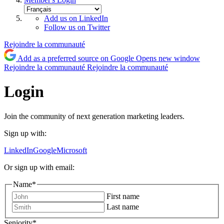
Add us on LinkedIn
Follow us on Twitter
Rejoindre la communauté
Add as a preferred source on Google
Opens new window
Rejoindre la communauté
Rejoindre la communauté
Login
Join the community of next generation marketing leaders.
Sign up with:
LinkedIn
Google
Microsoft
Or sign up with email:
Name
*
First name
Last name
Seniority
*