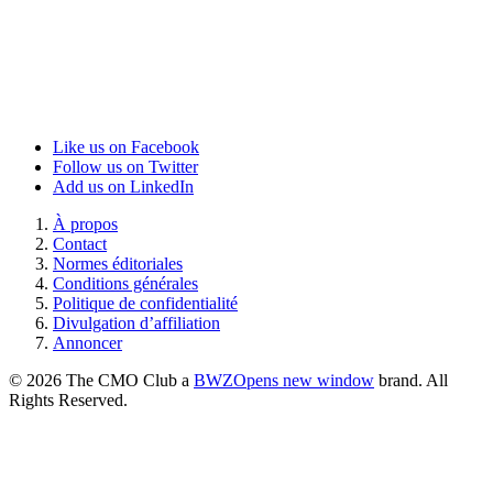
Like us on Facebook
Follow us on Twitter
Add us on LinkedIn
À propos
Contact
Normes éditoriales
Conditions générales
Politique de confidentialité
Divulgation d’affiliation
Annoncer
© 2026 The CMO Club a
BWZ
Opens new window
brand. All
Rights Reserved.