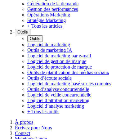
Génération de la demande
Gestion des performances
Opérations Marketing
Stratégie Marketing
+ Tous les articles
Outils
Outils
Logiciel de marketing
Outils de marketing IA
Logiciel de marketing par e-mail
Logiciel de gestion de marque
Logiciel de protection de marque
Outils de planification des médias sociaux
Outils d’écoute sociale
Logiciel de marketing basé sur les comptes
Outils d’analyse concurrentielle
Logiciel de veille concurrentielle
Logiciel d’attribution marketing
Logiciel d’analyse marketing
+ Tous les outils
À propos
Écrivez pour Nous
Contact
Member's Login