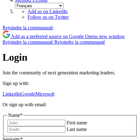
Add us on LinkedIn
Follow us on Twitter
Rejoindre la communauté
Add as a preferred source on Google
Opens new window
Rejoindre la communauté
Rejoindre la communauté
Login
Join the community of next generation marketing leaders.
Sign up with:
LinkedIn
Google
Microsoft
Or sign up with email:
Name
*
First name
Last name
Seniority
*