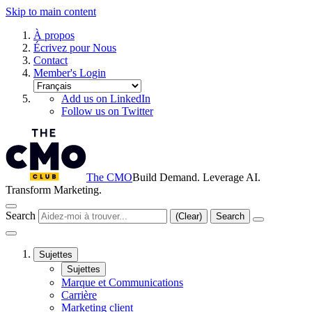
Skip to main content
À propos
Écrivez pour Nous
Contact
Member's Login
Add us on LinkedIn
Follow us on Twitter
The CMO
Build Demand. Leverage AI.
Transform Marketing.
Search
(Clear)
Search
Sujettes
Sujettes
Marque et Communications
Carrière
Marketing client