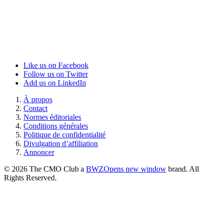
Like us on Facebook
Follow us on Twitter
Add us on LinkedIn
À propos
Contact
Normes éditoriales
Conditions générales
Politique de confidentialité
Divulgation d’affiliation
Annoncer
© 2026 The CMO Club a
BWZ
Opens new window
brand. All
Rights Reserved.