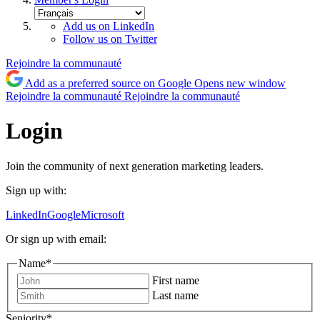
Add us on LinkedIn
Follow us on Twitter
Rejoindre la communauté
Add as a preferred source on Google
Opens new window
Rejoindre la communauté
Rejoindre la communauté
Login
Join the community of next generation marketing leaders.
Sign up with:
LinkedIn
Google
Microsoft
Or sign up with email:
Name
*
First name
Last name
Seniority
*