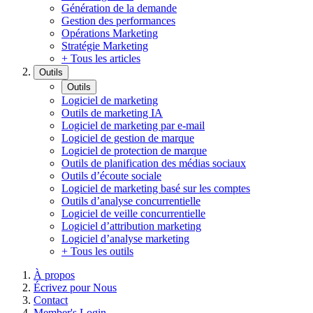
Génération de la demande
Gestion des performances
Opérations Marketing
Stratégie Marketing
+ Tous les articles
Outils
Outils
Logiciel de marketing
Outils de marketing IA
Logiciel de marketing par e-mail
Logiciel de gestion de marque
Logiciel de protection de marque
Outils de planification des médias sociaux
Outils d’écoute sociale
Logiciel de marketing basé sur les comptes
Outils d’analyse concurrentielle
Logiciel de veille concurrentielle
Logiciel d’attribution marketing
Logiciel d’analyse marketing
+ Tous les outils
À propos
Écrivez pour Nous
Contact
Member's Login