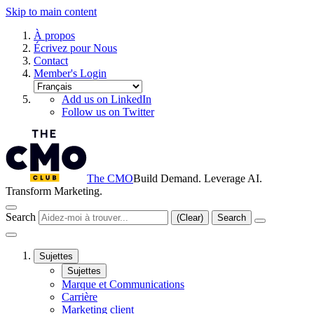
Skip to main content
À propos
Écrivez pour Nous
Contact
Member's Login
Add us on LinkedIn
Follow us on Twitter
The CMO
Build Demand. Leverage AI.
Transform Marketing.
Search
(Clear)
Search
Sujettes
Sujettes
Marque et Communications
Carrière
Marketing client