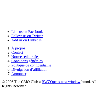
Like us on Facebook
Follow us on Twitter
Add us on LinkedIn
À propos
Contact
Normes éditoriales
Conditions générales
Politique de confidentialité
Divulgation d’affiliation
Annoncer
© 2026 The CMO Club a
BWZ
Opens new window
brand. All
Rights Reserved.