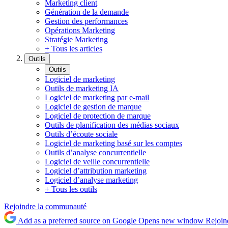
Marketing client
Génération de la demande
Gestion des performances
Opérations Marketing
Stratégie Marketing
+ Tous les articles
Outils
Outils
Logiciel de marketing
Outils de marketing IA
Logiciel de marketing par e-mail
Logiciel de gestion de marque
Logiciel de protection de marque
Outils de planification des médias sociaux
Outils d’écoute sociale
Logiciel de marketing basé sur les comptes
Outils d’analyse concurrentielle
Logiciel de veille concurrentielle
Logiciel d’attribution marketing
Logiciel d’analyse marketing
+ Tous les outils
Rejoindre la communauté
Add as a preferred source on Google
Opens new window
Rejoin