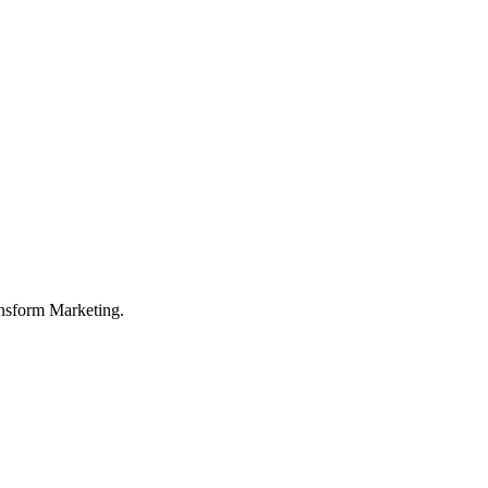
nsform Marketing.