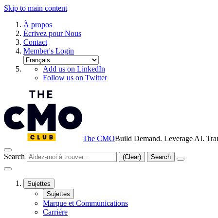
Skip to main content
À propos
Écrivez pour Nous
Contact
Member's Login
Add us on LinkedIn
Follow us on Twitter
The CMO
Build Demand. Leverage AI. Tra
Search
(Clear)
Search
Sujettes
Sujettes
Marque et Communications
Carrière