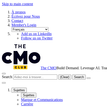
Skip to main content
À propos
Écrivez pour Nous
Contact
Member's Login
Add us on LinkedIn
Follow us on Twitter
The CMO
Build Demand. Leverage AI. Tra
Search
(Clear)
Search
Sujettes
Sujettes
Marque et Communications
Carrière