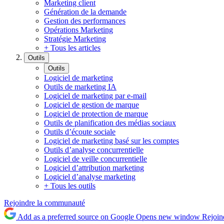
Marketing client
Génération de la demande
Gestion des performances
Opérations Marketing
Stratégie Marketing
+ Tous les articles
Outils
Outils
Logiciel de marketing
Outils de marketing IA
Logiciel de marketing par e-mail
Logiciel de gestion de marque
Logiciel de protection de marque
Outils de planification des médias sociaux
Outils d’écoute sociale
Logiciel de marketing basé sur les comptes
Outils d’analyse concurrentielle
Logiciel de veille concurrentielle
Logiciel d’attribution marketing
Logiciel d’analyse marketing
+ Tous les outils
Rejoindre la communauté
Add as a preferred source on Google
Opens new window
Rejoin