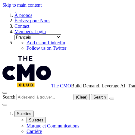
Skip to main content
À propos
Écrivez pour Nous
Contact
Member's Login
Add us on LinkedIn
Follow us on Twitter
The CMO
Build Demand. Leverage AI. Tra
Search
(Clear)
Search
Sujettes
Sujettes
Marque et Communications
Carrière