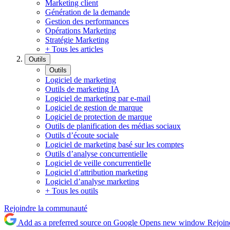
Marketing client
Génération de la demande
Gestion des performances
Opérations Marketing
Stratégie Marketing
+ Tous les articles
Outils
Outils
Logiciel de marketing
Outils de marketing IA
Logiciel de marketing par e-mail
Logiciel de gestion de marque
Logiciel de protection de marque
Outils de planification des médias sociaux
Outils d’écoute sociale
Logiciel de marketing basé sur les comptes
Outils d’analyse concurrentielle
Logiciel de veille concurrentielle
Logiciel d’attribution marketing
Logiciel d’analyse marketing
+ Tous les outils
Rejoindre la communauté
Add as a preferred source on Google
Opens new window
Rejoin