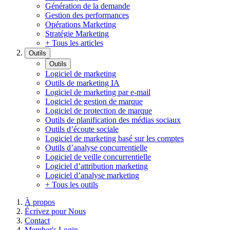
Génération de la demande
Gestion des performances
Opérations Marketing
Stratégie Marketing
+ Tous les articles
Outils
Outils
Logiciel de marketing
Outils de marketing IA
Logiciel de marketing par e-mail
Logiciel de gestion de marque
Logiciel de protection de marque
Outils de planification des médias sociaux
Outils d’écoute sociale
Logiciel de marketing basé sur les comptes
Outils d’analyse concurrentielle
Logiciel de veille concurrentielle
Logiciel d’attribution marketing
Logiciel d’analyse marketing
+ Tous les outils
À propos
Écrivez pour Nous
Contact
Member's Login