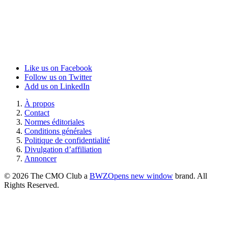
Like us on Facebook
Follow us on Twitter
Add us on LinkedIn
À propos
Contact
Normes éditoriales
Conditions générales
Politique de confidentialité
Divulgation d’affiliation
Annoncer
© 2026 The CMO Club a
BWZ
Opens new window
brand. All
Rights Reserved.