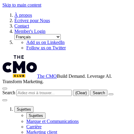
Skip to main content
À propos
Écrivez pour Nous
Contact
Member's Login
Add us on LinkedIn
Follow us on Twitter
The CMO
Build Demand. Leverage AI.
Transform Marketing.
Search
(Clear)
Search
Sujettes
Sujettes
Marque et Communications
Carrière
Marketing client