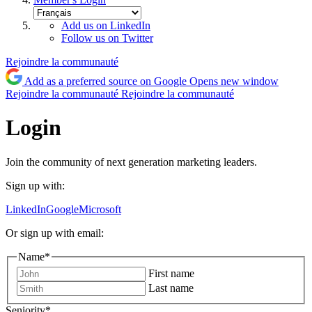
Add us on LinkedIn
Follow us on Twitter
Rejoindre la communauté
Add as a preferred source on Google
Opens new window
Rejoindre la communauté
Rejoindre la communauté
Login
Join the community of next generation marketing leaders.
Sign up with:
LinkedIn
Google
Microsoft
Or sign up with email:
Name
*
First name
Last name
Seniority
*