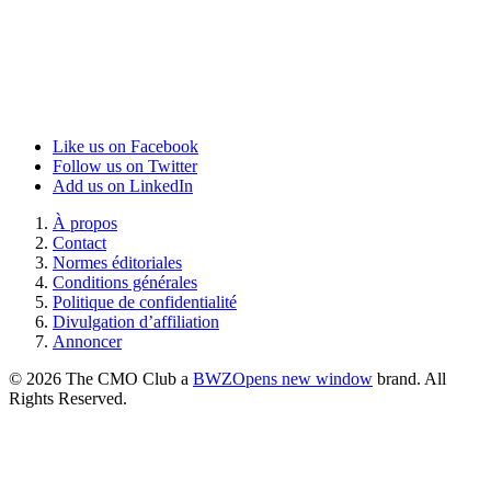
Like us on Facebook
Follow us on Twitter
Add us on LinkedIn
À propos
Contact
Normes éditoriales
Conditions générales
Politique de confidentialité
Divulgation d’affiliation
Annoncer
© 2026 The CMO Club a
BWZ
Opens new window
brand. All
Rights Reserved.