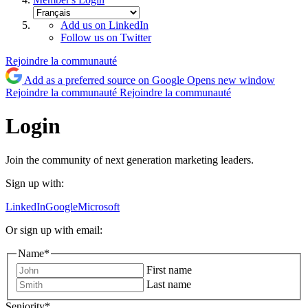
Add us on LinkedIn
Follow us on Twitter
Rejoindre la communauté
Add as a preferred source on Google
Opens new window
Rejoindre la communauté
Rejoindre la communauté
Login
Join the community of next generation marketing leaders.
Sign up with:
LinkedIn
Google
Microsoft
Or sign up with email:
Name
*
First name
Last name
Seniority
*