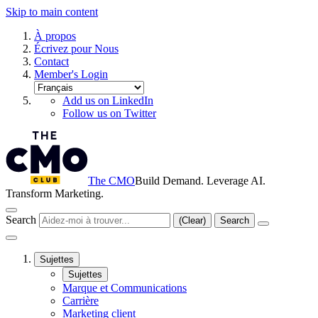
Skip to main content
À propos
Écrivez pour Nous
Contact
Member's Login
Add us on LinkedIn
Follow us on Twitter
The CMO
Build Demand. Leverage AI.
Transform Marketing.
Search
(Clear)
Search
Sujettes
Sujettes
Marque et Communications
Carrière
Marketing client