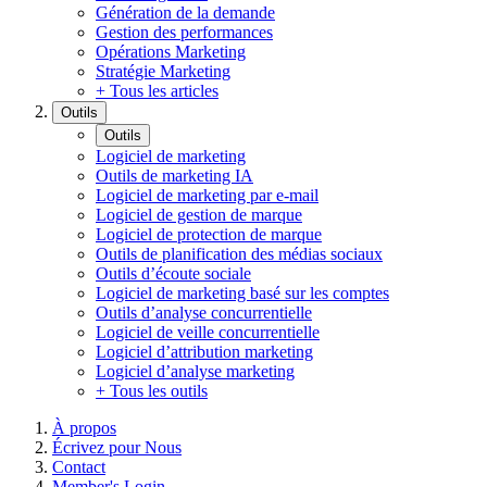
Génération de la demande
Gestion des performances
Opérations Marketing
Stratégie Marketing
+ Tous les articles
Outils
Outils
Logiciel de marketing
Outils de marketing IA
Logiciel de marketing par e-mail
Logiciel de gestion de marque
Logiciel de protection de marque
Outils de planification des médias sociaux
Outils d’écoute sociale
Logiciel de marketing basé sur les comptes
Outils d’analyse concurrentielle
Logiciel de veille concurrentielle
Logiciel d’attribution marketing
Logiciel d’analyse marketing
+ Tous les outils
À propos
Écrivez pour Nous
Contact
Member's Login