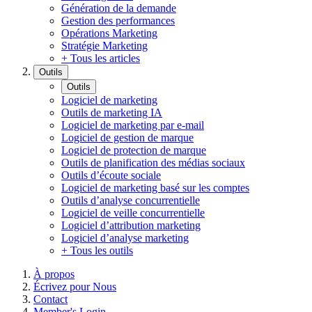
Génération de la demande
Gestion des performances
Opérations Marketing
Stratégie Marketing
+ Tous les articles
Outils
Outils
Logiciel de marketing
Outils de marketing IA
Logiciel de marketing par e-mail
Logiciel de gestion de marque
Logiciel de protection de marque
Outils de planification des médias sociaux
Outils d’écoute sociale
Logiciel de marketing basé sur les comptes
Outils d’analyse concurrentielle
Logiciel de veille concurrentielle
Logiciel d’attribution marketing
Logiciel d’analyse marketing
+ Tous les outils
À propos
Écrivez pour Nous
Contact
Member's Login