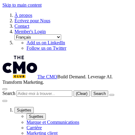
Skip to main content
À propos
Écrivez pour Nous
Contact
Member's Login
Add us on LinkedIn
Follow us on Twitter
The CMO
Build Demand. Leverage AI.
Transform Marketing.
Search
(Clear)
Search
Sujettes
Sujettes
Marque et Communications
Carrière
Marketing client