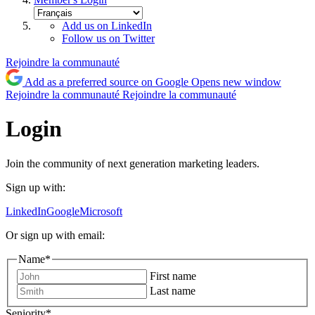
Add us on LinkedIn
Follow us on Twitter
Rejoindre la communauté
Add as a preferred source on Google
Opens new window
Rejoindre la communauté
Rejoindre la communauté
Login
Join the community of next generation marketing leaders.
Sign up with:
LinkedIn
Google
Microsoft
Or sign up with email:
Name
*
First name
Last name
Seniority
*