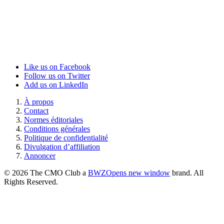
Like us on Facebook
Follow us on Twitter
Add us on LinkedIn
À propos
Contact
Normes éditoriales
Conditions générales
Politique de confidentialité
Divulgation d’affiliation
Annoncer
© 2026 The CMO Club a
BWZ
Opens new window
brand. All
Rights Reserved.