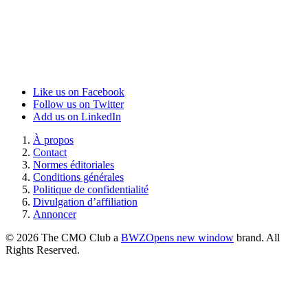
Like us on Facebook
Follow us on Twitter
Add us on LinkedIn
À propos
Contact
Normes éditoriales
Conditions générales
Politique de confidentialité
Divulgation d’affiliation
Annoncer
© 2026 The CMO Club a
BWZ
Opens new window
brand. All
Rights Reserved.