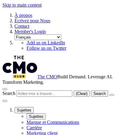
Skip to main content
À propos
Écrivez pour Nous
Contact
Member's Login
Add us on LinkedIn
Follow us on Twitter
The CMO
Build Demand. Leverage AI.
Transform Marketing.
Search
(Clear)
Search
Sujettes
Sujettes
Marque et Communications
Carrière
Marketing client