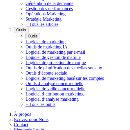
Génération de la demande
Gestion des performances
Opérations Marketing
Stratégie Marketing
+ Tous les articles
Outils
Outils
Logiciel de marketing
Outils de marketing IA
Logiciel de marketing par e-mail
Logiciel de gestion de marque
Logiciel de protection de marque
Outils de planification des médias sociaux
Outils d’écoute sociale
Logiciel de marketing basé sur les comptes
Outils d’analyse concurrentielle
Logiciel de veille concurrentielle
Logiciel d’attribution marketing
Logiciel d’analyse marketing
+ Tous les outils
À propos
Écrivez pour Nous
Contact
Member's Login