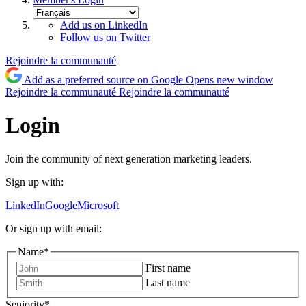
Add us on LinkedIn
Follow us on Twitter
Rejoindre la communauté
Add as a preferred source on Google
Opens new window
Rejoindre la communauté
Rejoindre la communauté
Login
Join the community of next generation marketing leaders.
Sign up with:
LinkedIn
Google
Microsoft
Or sign up with email:
Name
*
First name
Last name
Seniority
*