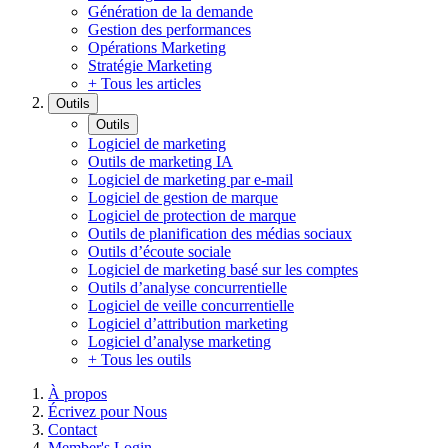
Génération de la demande
Gestion des performances
Opérations Marketing
Stratégie Marketing
+ Tous les articles
Outils
Outils
Logiciel de marketing
Outils de marketing IA
Logiciel de marketing par e-mail
Logiciel de gestion de marque
Logiciel de protection de marque
Outils de planification des médias sociaux
Outils d’écoute sociale
Logiciel de marketing basé sur les comptes
Outils d’analyse concurrentielle
Logiciel de veille concurrentielle
Logiciel d’attribution marketing
Logiciel d’analyse marketing
+ Tous les outils
À propos
Écrivez pour Nous
Contact
Member's Login