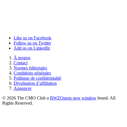
Like us on Facebook
Follow us on Twitter
Add us on LinkedIn
À propos
Contact
Normes éditoriales
Conditions générales
Politique de confidentialité
Divulgation d’affiliation
Annoncer
© 2026 The CMO Club a
BWZ
Opens new window
brand. All
Rights Reserved.