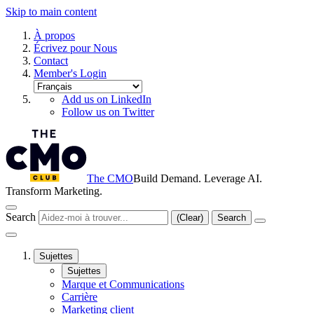
Skip to main content
À propos
Écrivez pour Nous
Contact
Member's Login
Add us on LinkedIn
Follow us on Twitter
The CMO
Build Demand. Leverage AI.
Transform Marketing.
Search
(Clear)
Search
Sujettes
Sujettes
Marque et Communications
Carrière
Marketing client