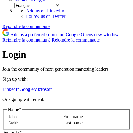
Add us on LinkedIn
Follow us on Twitter
Rejoindre la communauté
Add as a preferred source on Google
Opens new window
Rejoindre la communauté
Rejoindre la communauté
Login
Join the community of next generation marketing leaders.
Sign up with:
LinkedIn
Google
Microsoft
Or sign up with email:
Name
*
First name
Last name
Seniority
*