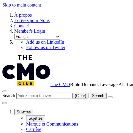
Skip to main content
À propos
Écrivez pour Nous
Contact
Member's Login
Add us on LinkedIn
Follow us on Twitter
The CMO
Build Demand. Leverage AI. Tra
Search
(Clear)
Search
Sujettes
Sujettes
Marque et Communications
Carrière