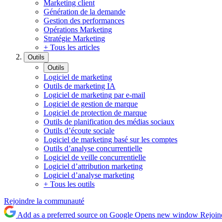
Marketing client
Génération de la demande
Gestion des performances
Opérations Marketing
Stratégie Marketing
+ Tous les articles
Outils
Outils
Logiciel de marketing
Outils de marketing IA
Logiciel de marketing par e-mail
Logiciel de gestion de marque
Logiciel de protection de marque
Outils de planification des médias sociaux
Outils d’écoute sociale
Logiciel de marketing basé sur les comptes
Outils d’analyse concurrentielle
Logiciel de veille concurrentielle
Logiciel d’attribution marketing
Logiciel d’analyse marketing
+ Tous les outils
Rejoindre la communauté
Add as a preferred source on Google
Opens new window
Rejoin