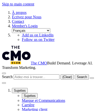
Skip to main content
À propos
Écrivez pour Nous
Contact
Member's Login
Add us on LinkedIn
Follow us on Twitter
The CMO
Build Demand. Leverage AI.
Transform Marketing.
Search
(Clear)
Search
Sujettes
Sujettes
Marque et Communications
Carrière
Marketing client