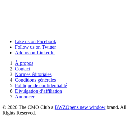
Like us on Facebook
Follow us on Twitter
Add us on LinkedIn
À propos
Contact
Normes éditoriales
Conditions générales
Politique de confidentialité
Divulgation d’affiliation
Annoncer
© 2026 The CMO Club a
BWZ
Opens new window
brand. All
Rights Reserved.