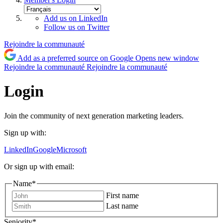
Add us on LinkedIn
Follow us on Twitter
Rejoindre la communauté
Add as a preferred source on Google
Opens new window
Rejoindre la communauté
Rejoindre la communauté
Login
Join the community of next generation marketing leaders.
Sign up with:
LinkedIn
Google
Microsoft
Or sign up with email:
Name
*
First name
Last name
Seniority
*