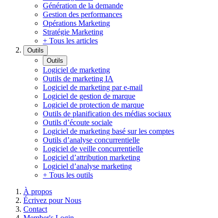
Génération de la demande
Gestion des performances
Opérations Marketing
Stratégie Marketing
+ Tous les articles
Outils
Outils
Logiciel de marketing
Outils de marketing IA
Logiciel de marketing par e-mail
Logiciel de gestion de marque
Logiciel de protection de marque
Outils de planification des médias sociaux
Outils d’écoute sociale
Logiciel de marketing basé sur les comptes
Outils d’analyse concurrentielle
Logiciel de veille concurrentielle
Logiciel d’attribution marketing
Logiciel d’analyse marketing
+ Tous les outils
À propos
Écrivez pour Nous
Contact
Member's Login