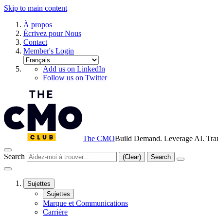
Skip to main content
À propos
Écrivez pour Nous
Contact
Member's Login
Add us on LinkedIn
Follow us on Twitter
The CMO
Build Demand. Leverage AI. Tra
Search
(Clear)
Search
Sujettes
Sujettes
Marque et Communications
Carrière