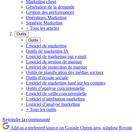
Marketing client
Génération de la demande
Gestion des performances
Opérations Marketing
Stratégie Marketing
+ Tous les articles
Outils
Outils
Logiciel de marketing
Outils de marketing IA
Logiciel de marketing par e-mail
Logiciel de gestion de marque
Logiciel de protection de marque
Outils de planification des médias sociaux
Outils d’écoute sociale
Logiciel de marketing basé sur les comptes
Outils d’analyse concurrentielle
Logiciel de veille concurrentielle
Logiciel d’attribution marketing
Logiciel d’analyse marketing
+ Tous les outils
Rejoindre la communauté
Add as a preferred source on Google
Opens new window
Rejoin