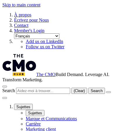
Skip to main content
À propos
Écrivez pour Nous
Contact
Member's Login
Add us on LinkedIn
Follow us on Twitter
The CMO
Build Demand. Leverage AI.
Transform Marketing.
Search
(Clear)
Search
Sujettes
Sujettes
Marque et Communications
Carrière
Marketing client