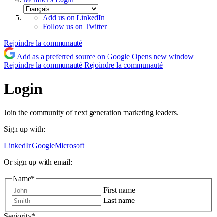
Add us on LinkedIn
Follow us on Twitter
Rejoindre la communauté
Add as a preferred source on Google
Opens new window
Rejoindre la communauté
Rejoindre la communauté
Login
Join the community of next generation marketing leaders.
Sign up with:
LinkedIn
Google
Microsoft
Or sign up with email:
Name
*
First name
Last name
Seniority
*