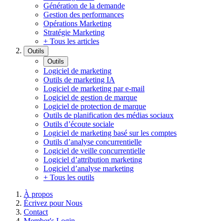
Génération de la demande
Gestion des performances
Opérations Marketing
Stratégie Marketing
+ Tous les articles
Outils
Outils
Logiciel de marketing
Outils de marketing IA
Logiciel de marketing par e-mail
Logiciel de gestion de marque
Logiciel de protection de marque
Outils de planification des médias sociaux
Outils d’écoute sociale
Logiciel de marketing basé sur les comptes
Outils d’analyse concurrentielle
Logiciel de veille concurrentielle
Logiciel d’attribution marketing
Logiciel d’analyse marketing
+ Tous les outils
À propos
Écrivez pour Nous
Contact
Member's Login