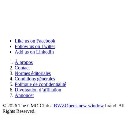
Like us on Facebook
Follow us on Twitter
Add us on LinkedIn
À propos
Contact
Normes éditoriales
Conditions générales
Politique de confidentialité
Divulgation d’affiliation
Annoncer
© 2026 The CMO Club a
BWZ
Opens new window
brand. All
Rights Reserved.