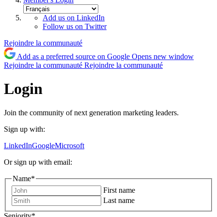
Add us on LinkedIn
Follow us on Twitter
Rejoindre la communauté
Add as a preferred source on Google
Opens new window
Rejoindre la communauté
Rejoindre la communauté
Login
Join the community of next generation marketing leaders.
Sign up with:
LinkedIn
Google
Microsoft
Or sign up with email:
Name
*
First name
Last name
Seniority
*