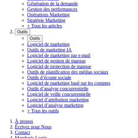
Génération de la demande
Gestion des performances
Opérations Marketing
Stratégie Marketing
+ Tous les articles
Outils
Outils
Logiciel de marketing
Outils de marketing IA
Logiciel de marketing par e-mail
Logiciel de gestion de marque
Logiciel de protection de marque
Outils de planification des médias sociaux
Outils d’écoute sociale
Logiciel de marketing basé sur les comptes
Outils d’analyse concurrentielle
Logiciel de veille concurrentielle
Logiciel d’attribution marketing
Logiciel d’analyse marketing
+ Tous les outils
À propos
Écrivez pour Nous
Contact
Member's Login