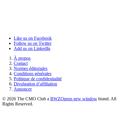
Like us on Facebook
Follow us on Twitter
Add us on LinkedIn
À propos
Contact
Normes éditoriales
Conditions générales
Politique de confidentialité
Divulgation d’affiliation
Annoncer
© 2026 The CMO Club a
BWZ
Opens new window
brand. All
Rights Reserved.