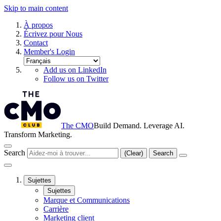
Skip to main content
À propos
Écrivez pour Nous
Contact
Member's Login
Add us on LinkedIn
Follow us on Twitter
The CMO
Build Demand. Leverage AI.
Transform Marketing.
Search
(Clear)
Search
Sujettes
Sujettes
Marque et Communications
Carrière
Marketing client