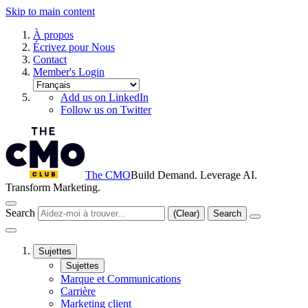
Skip to main content
À propos
Écrivez pour Nous
Contact
Member's Login
Add us on LinkedIn
Follow us on Twitter
The CMO
Build Demand. Leverage AI.
Transform Marketing.
Search
(Clear)
Search
Sujettes
Sujettes
Marque et Communications
Carrière
Marketing client