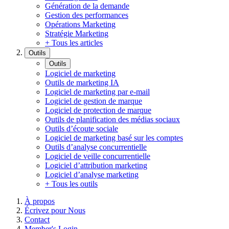
Génération de la demande
Gestion des performances
Opérations Marketing
Stratégie Marketing
+ Tous les articles
Outils
Outils
Logiciel de marketing
Outils de marketing IA
Logiciel de marketing par e-mail
Logiciel de gestion de marque
Logiciel de protection de marque
Outils de planification des médias sociaux
Outils d’écoute sociale
Logiciel de marketing basé sur les comptes
Outils d’analyse concurrentielle
Logiciel de veille concurrentielle
Logiciel d’attribution marketing
Logiciel d’analyse marketing
+ Tous les outils
À propos
Écrivez pour Nous
Contact
Member's Login