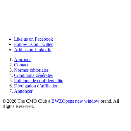
Like us on Facebook
Follow us on Twitter
Add us on LinkedIn
À propos
Contact
Normes éditoriales
Conditions générales
Politique de confidentialité
Divulgation d’affiliation
Annoncer
© 2026 The CMO Club a
BWZ
Opens new window
brand. All
Rights Reserved.