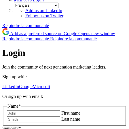
Add us on LinkedIn
Follow us on Twitter
Rejoindre la communauté
Add as a preferred source on Google
Opens new window
Rejoindre la communauté
Rejoindre la communauté
Login
Join the community of next generation marketing leaders.
Sign up with:
LinkedIn
Google
Microsoft
Or sign up with email:
Name
*
First name
Last name
Seniority
*