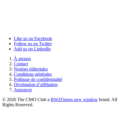
Like us on Facebook
Follow us on Twitter
Add us on LinkedIn
À propos
Contact
Normes éditoriales
Conditions générales
Politique de confidentialité
Divulgation d’affiliation
Annoncer
© 2026 The CMO Club a
BWZ
Opens new window
brand. All
Rights Reserved.