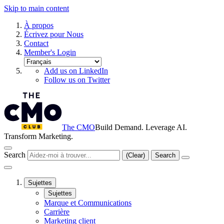
Skip to main content
À propos
Écrivez pour Nous
Contact
Member's Login
Add us on LinkedIn
Follow us on Twitter
The CMO
Build Demand. Leverage AI.
Transform Marketing.
Search
(Clear)
Search
Sujettes
Sujettes
Marque et Communications
Carrière
Marketing client