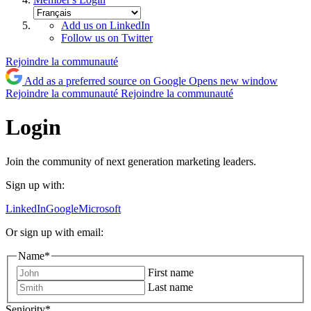
Add us on LinkedIn
Follow us on Twitter
Rejoindre la communauté
Add as a preferred source on Google
Opens new window
Rejoindre la communauté
Rejoindre la communauté
Login
Join the community of next generation marketing leaders.
Sign up with:
LinkedIn
Google
Microsoft
Or sign up with email:
Name
*
First name
Last name
Seniority
*