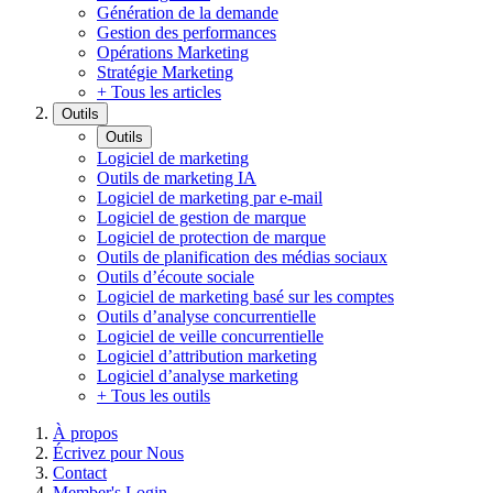
Génération de la demande
Gestion des performances
Opérations Marketing
Stratégie Marketing
+ Tous les articles
Outils
Outils
Logiciel de marketing
Outils de marketing IA
Logiciel de marketing par e-mail
Logiciel de gestion de marque
Logiciel de protection de marque
Outils de planification des médias sociaux
Outils d’écoute sociale
Logiciel de marketing basé sur les comptes
Outils d’analyse concurrentielle
Logiciel de veille concurrentielle
Logiciel d’attribution marketing
Logiciel d’analyse marketing
+ Tous les outils
À propos
Écrivez pour Nous
Contact
Member's Login