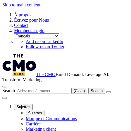
Skip to main content
À propos
Écrivez pour Nous
Contact
Member's Login
Add us on LinkedIn
Follow us on Twitter
The CMO
Build Demand. Leverage AI.
Transform Marketing.
Search
(Clear)
Search
Sujettes
Sujettes
Marque et Communications
Carrière
Marketing client