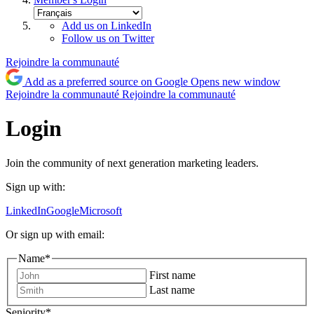
Add us on LinkedIn
Follow us on Twitter
Rejoindre la communauté
Add as a preferred source on Google
Opens new window
Rejoindre la communauté
Rejoindre la communauté
Login
Join the community of next generation marketing leaders.
Sign up with:
LinkedIn
Google
Microsoft
Or sign up with email:
Name
*
First name
Last name
Seniority
*