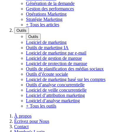
Génération de la demande
Gestion des performances
Opérations Marketing
Stratégie Marketing
+ Tous les articles
Outils
Outils
Logiciel de marketing
Outils de marketing IA
Logiciel de marketing par e-mail
Logiciel de gestion de marque
Logiciel de protection de marque
Outils de planification des médias sociaux
Outils d’écoute sociale
Logiciel de marketing basé sur les comptes
Outils d’analyse concurrentielle
Logiciel de veille concurrentielle
Logiciel d’attribution marketing
Logiciel d’analyse marketing
+ Tous les outils
À propos
Écrivez pour Nous
Contact
Member's Login