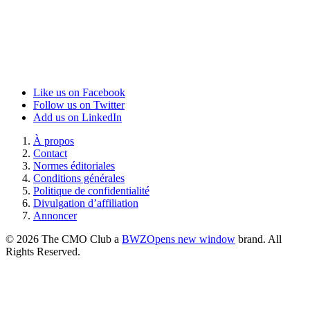
Like us on Facebook
Follow us on Twitter
Add us on LinkedIn
À propos
Contact
Normes éditoriales
Conditions générales
Politique de confidentialité
Divulgation d’affiliation
Annoncer
© 2026 The CMO Club a
BWZ
Opens new window
brand. All
Rights Reserved.