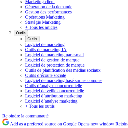
Marketing client
Génération de la demande
Gestion des performances
Opérations Marketing
Stratégie Marketing
+ Tous les articles
Outils
Outils
Logiciel de marketing
Outils de marketing IA
Logiciel de marketing par e-mail
Logiciel de gestion de marque
Logiciel de protection de marque
Outils de planification des médias sociaux
Outils d’écoute sociale
Logiciel de marketing basé sur les comptes
Outils d’analyse concurrentielle
Logiciel de veille concurrentielle
Logiciel d’attribution marketing
Logiciel d’analyse marketing
+ Tous les outils
Rejoindre la communauté
Add as a preferred source on Google
Opens new window
Rejoin