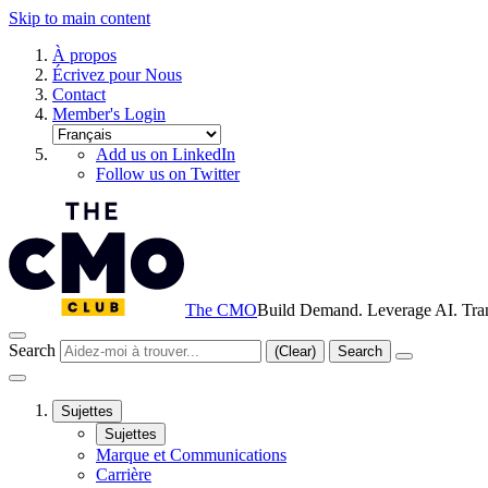
Skip to main content
À propos
Écrivez pour Nous
Contact
Member's Login
Add us on LinkedIn
Follow us on Twitter
The CMO
Build Demand. Leverage AI. Tra
Search
(Clear)
Search
Sujettes
Sujettes
Marque et Communications
Carrière