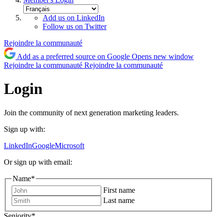
Add us on LinkedIn
Follow us on Twitter
Rejoindre la communauté
Add as a preferred source on Google
Opens new window
Rejoindre la communauté
Rejoindre la communauté
Login
Join the community of next generation marketing leaders.
Sign up with:
LinkedIn
Google
Microsoft
Or sign up with email:
Name
*
First name
Last name
Seniority
*