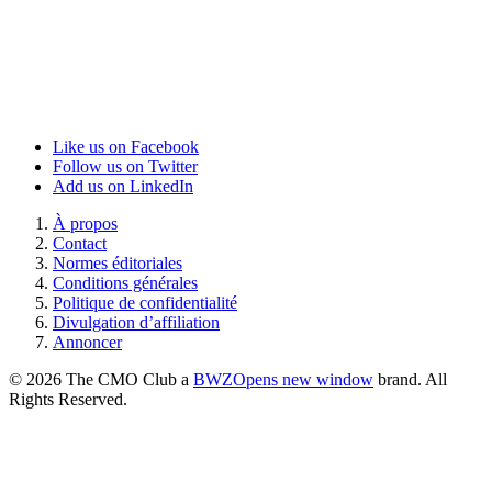
Like us on Facebook
Follow us on Twitter
Add us on LinkedIn
À propos
Contact
Normes éditoriales
Conditions générales
Politique de confidentialité
Divulgation d’affiliation
Annoncer
© 2026 The CMO Club a
BWZ
Opens new window
brand. All
Rights Reserved.