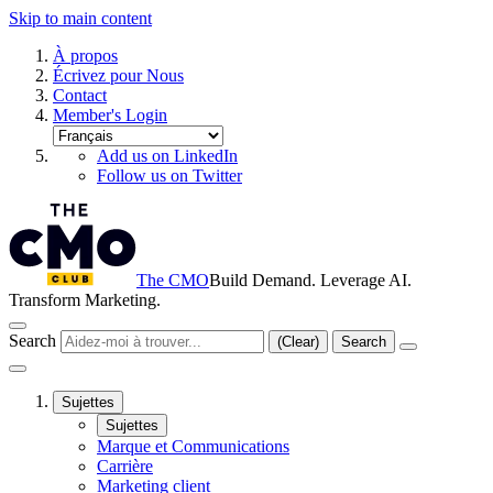
Skip to main content
À propos
Écrivez pour Nous
Contact
Member's Login
Add us on LinkedIn
Follow us on Twitter
The CMO
Build Demand. Leverage AI.
Transform Marketing.
Search
(Clear)
Search
Sujettes
Sujettes
Marque et Communications
Carrière
Marketing client