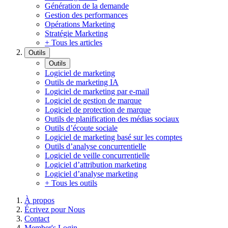
Génération de la demande
Gestion des performances
Opérations Marketing
Stratégie Marketing
+ Tous les articles
Outils
Outils
Logiciel de marketing
Outils de marketing IA
Logiciel de marketing par e-mail
Logiciel de gestion de marque
Logiciel de protection de marque
Outils de planification des médias sociaux
Outils d’écoute sociale
Logiciel de marketing basé sur les comptes
Outils d’analyse concurrentielle
Logiciel de veille concurrentielle
Logiciel d’attribution marketing
Logiciel d’analyse marketing
+ Tous les outils
À propos
Écrivez pour Nous
Contact
Member's Login