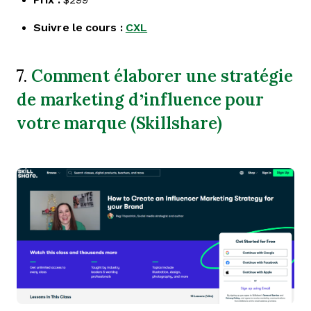
Suivre le cours :
CXL
Comment élaborer une stratégie
7.
de marketing d’influence pour
votre marque (Skillshare)