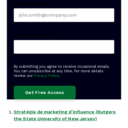
Business email
*
Create Password
*
By submitting you agree to receive occasional emails.
You can unsubscribe at any time. For more details
review our
Privacy Policy
.
Stratégie de marketing d’influence (Rutgers
the State University of New Jersey)