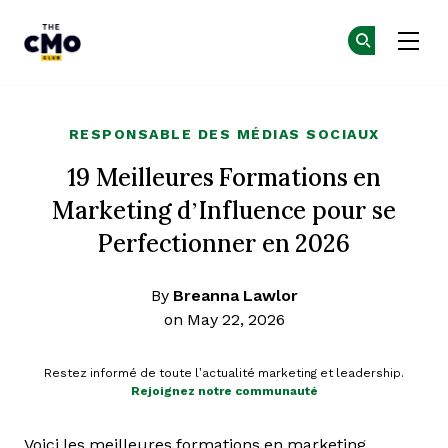
The CMO
Re
Re
Skip to main content
RESPONSABLE DES MÉDIAS SOCIAUX
19 Meilleures Formations en
Marketing d’Influence pour se
Perfectionner en 2026
By
Breanna Lawlor
on May 22, 2026
Restez informé de toute l’actualité marketing et leadership.
Rejoignez notre communauté
Voici les meilleures formations en marketing