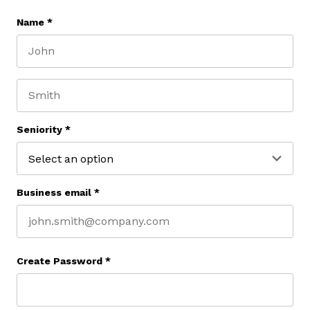
Name
*
First name
Last name
Seniority
*
Business email
*
Create Password
*